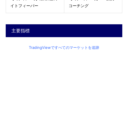
イトフィーバー
コーチング
主要指標
TradingViewですべてのマーケットを追跡