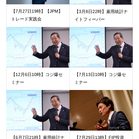
【7月27日19時】【JPM】
【3月8日22時】雇用統計ナ
トレード実践会
イトフィーバー
【12月6日10時】コジ爆セ
【7月13日10時】コジ爆セ
ミナー
ミナー
【6月7日21時】雇用統計ナ
【7月29日13時】FIP投資