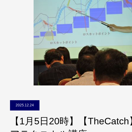
2025.12.24
【1月5日20時】【TheCa