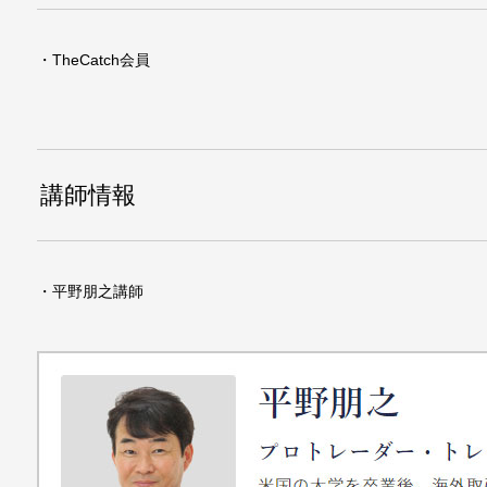
・TheCatch会員
講師情報
・平野朋之講師