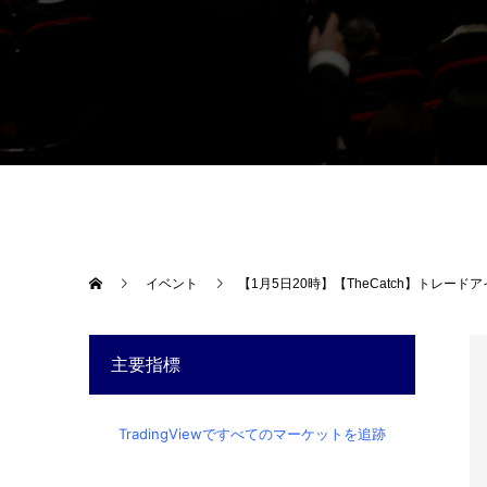
イベント
【1月5日20時】【TheCatch】トレー
主要指標
TradingViewですべてのマーケットを追跡