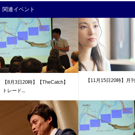
関連イベント
【11月15日20時】月
【8月3日20時】【TheCatch】
トレード...