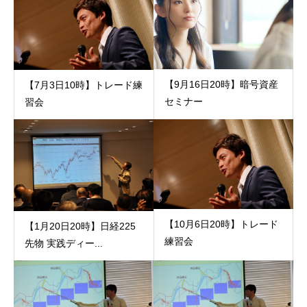
【9月16日20時】暗号資産
【7月3日10時】トレード練
セミナー
習会
【10月6日20時】トレード
【1月20日20時】日経225
練習会
先物 実践ディー...