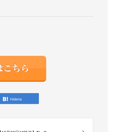
Hatena