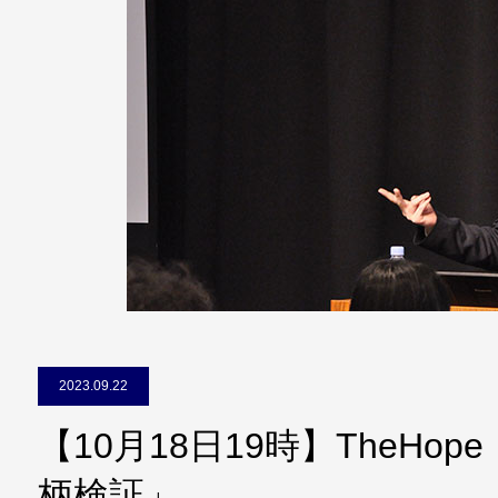
2023.09.22
【10月18日19時】TheHo
柄検証」