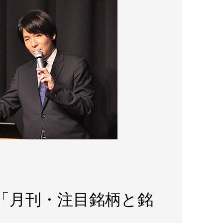
pe「月刊・注目銘柄と銘