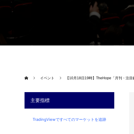
イベント
【10月18日19時】TheHope「月刊・
主要指標
TradingViewですべてのマーケットを追跡