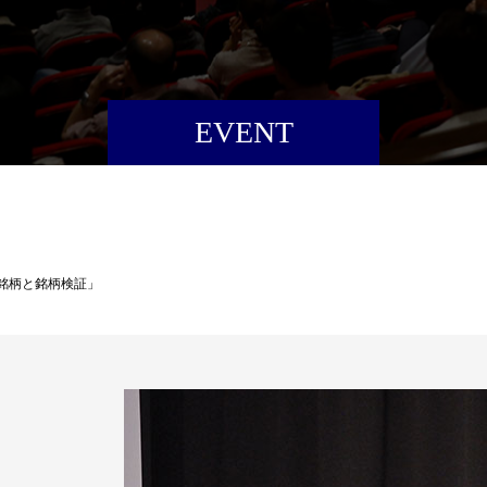
EVENT
注目銘柄と銘柄検証」