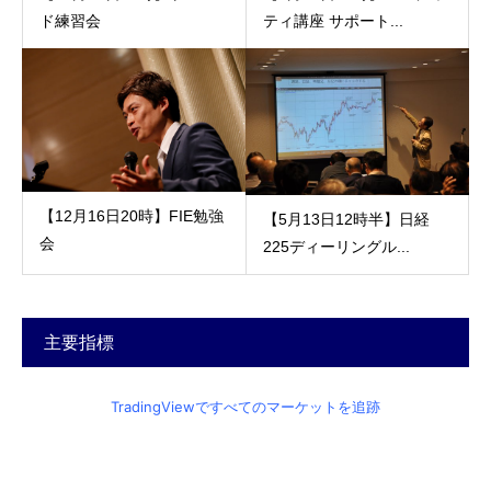
ド練習会
ティ講座 サポート...
【12月16日20時】FIE勉強
【5月13日12時半】日経
会
225ディーリングル...
主要指標
TradingViewですべてのマーケットを追跡