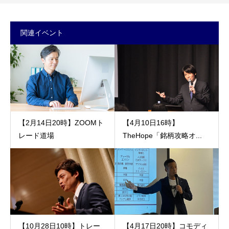
関連イベント
【2月14日20時】ZOOMト
【4月10日16時】
レード道場
TheHope「銘柄攻略オ...
【10月28日10時】トレー
【4月17日20時】コモディ