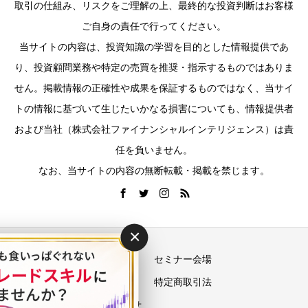
取引の仕組み、リスクをご理解の上、最終的な投資判断はお客様
ご自身の責任で行ってください。
当サイトの内容は、投資知識の学習を目的とした情報提供であ
り、投資顧問業務や特定の売買を推奨・指示するものではありま
せん。掲載情報の正確性や成果を保証するものではなく、当サイ
トの情報に基づいて生じたいかなる損害についても、情報提供者
および当社（株式会社ファイナンシャルインテリジェンス）は責
任を負いません。
なお、当サイトの内容の無断転載・掲載を禁じます。
×
運営会社
セミナー会場
プライバシーポリシー
特定商取引法
お問い合わせ