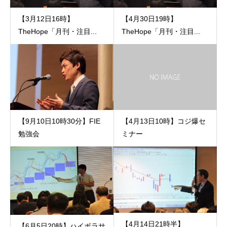
【3月12日16時】
【4月30日19時】
TheHope「月刊・注目...
TheHope「月刊・注目...
【9月10日10時30分】FIE
【4月13日10時】コジ爆セ
勉強会
ミナー
【4月14日21時半】
【6月5日20時】ハイボラサ