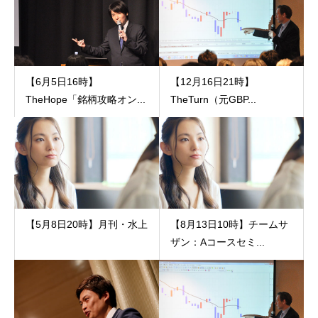
【6月5日16時】
【12月16日21時】
TheHope「銘柄攻略オン...
TheTurn（元GBP...
【5月8日20時】月刊・水上
【8月13日10時】チームサ
ザン：Aコースセミ...