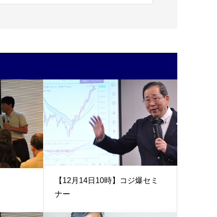
【12月14日10時】コジ爆セミ
ナー