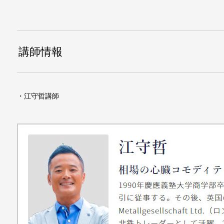
講師情報
・江守哲講師