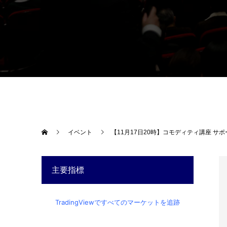
イベント
【11月17日20時】コモディティ講座 サポ
主要指標
TradingViewですべてのマーケットを追跡