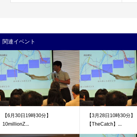
関連イベント
【6月30日19時30分】
【3月28日10時30分】
10millionZ...
【TheCatch】...