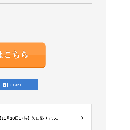
Hatena
【11月18日17時】矢口塾リアル...