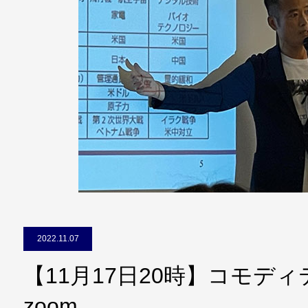
2022.11.07
【11月17日20時】コモデ
zoom