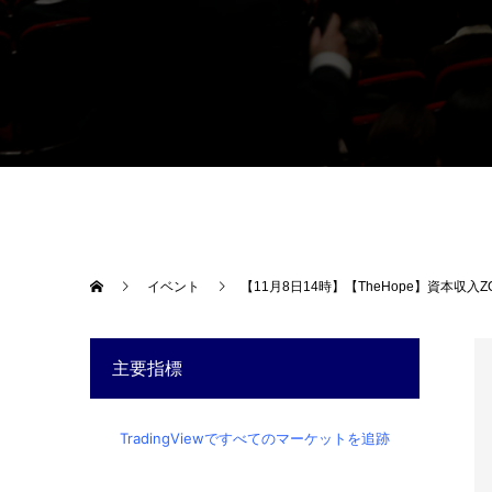
イベント
【11月8日14時】【TheHope】資本収入
主要指標
TradingViewですべてのマーケットを追跡