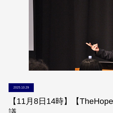
2025.10.29
【11月8日14時】【TheHo
議