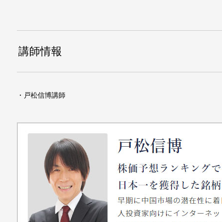
講師情報
・戸松信博講師