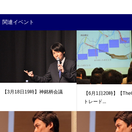
関連イベント
【3月18日19時】神銘柄会議
【6月1日20時】【TheC
トレード...