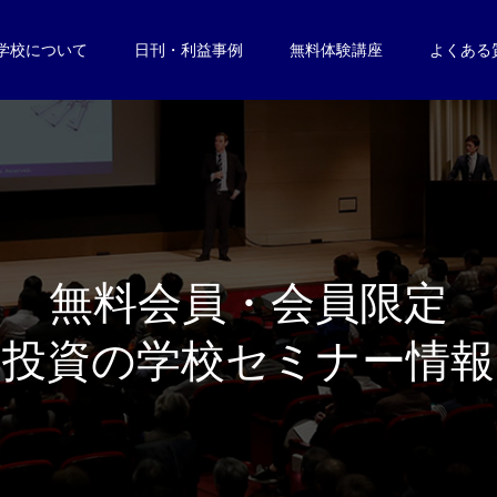
学校について
日刊・利益事例
無料体験講座
よくある
無
料
会
員
・
会
員
限
定
投
資
の
学
校
セ
ミ
ナ
ー
情
報