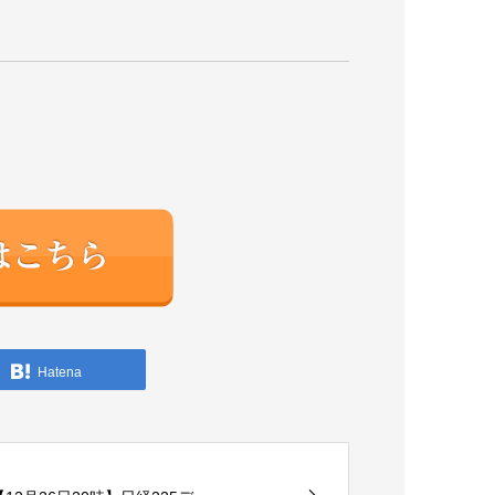
Hatena