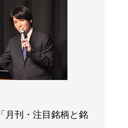
pe「月刊・注目銘柄と銘