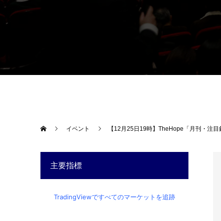
イベント
【12月25日19時】TheHope「月刊・
主要指標
TradingViewですべてのマーケットを追跡