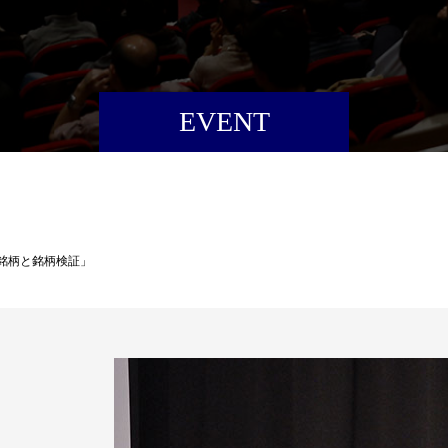
EVENT
注目銘柄と銘柄検証」