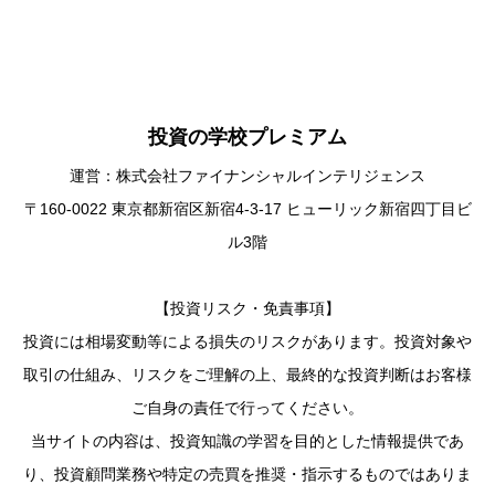
投資の学校プレミアム
運営：株式会社ファイナンシャルインテリジェンス
〒160-0022 東京都新宿区新宿4-3-17 ヒューリック新宿四丁目ビ
ル3階
【投資リスク・免責事項】
投資には相場変動等による損失のリスクがあります。投資対象や
取引の仕組み、リスクをご理解の上、最終的な投資判断はお客様
ご自身の責任で行ってください。
当サイトの内容は、投資知識の学習を目的とした情報提供であ
り、投資顧問業務や特定の売買を推奨・指示するものではありま