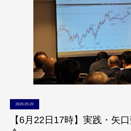
2026.05.20
【6月22日17時】実践・矢