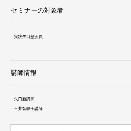
セミナーの対象者
・実践矢口塾会員
講師情報
・矢口新講師
・三井智映子講師