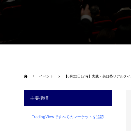
イベント
【6月22日17時】実践・矢口塾リアルタ
主要指標
TradingViewですべてのマーケットを追跡