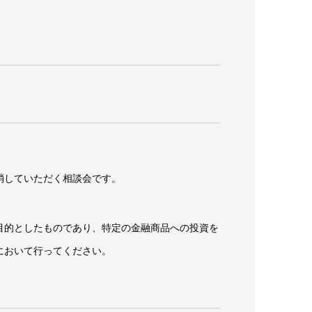
消していただく相談会です。
目的としたものであり、特定の金融商品への投資を
において行ってください。