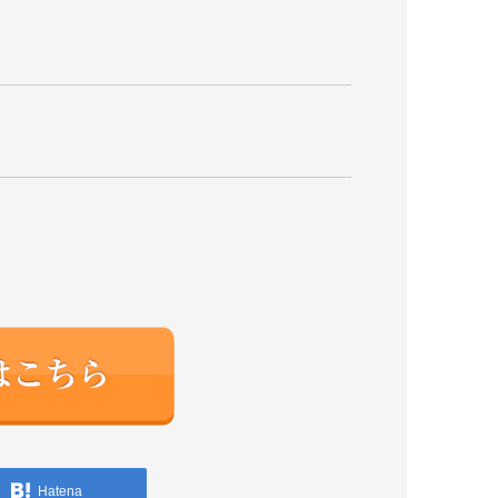
Hatena