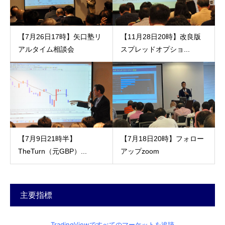
【7月26日17時】矢口塾リ
【11月28日20時】改良版
アルタイム相談会
スプレッドオプショ...
【7月9日21時半】
【7月18日20時】フォロー
TheTurn（元GBP）...
アップzoom
主要指標
TradingViewですべてのマーケットを追跡