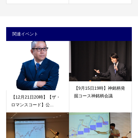
関連イベント
【9月15日19時】神銘柄発
掘コース神銘柄会議
【12月21日20時】【ザ・
ロマンスコード】公...