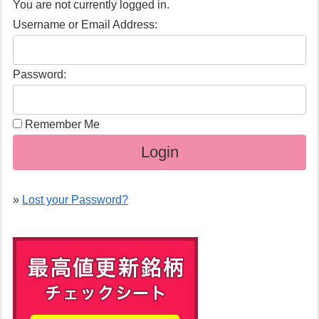
You are not currently logged in.
Username or Email Address:
Password:
Remember Me
»
Lost your Password?