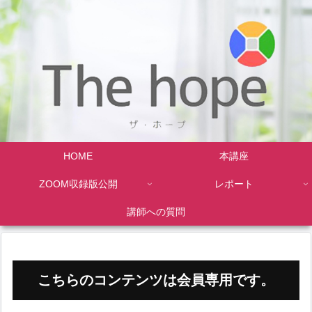
HOME
本講座
ZOOM収録版公開
レポート
講師への質問
こちらのコンテンツは会員専用です。