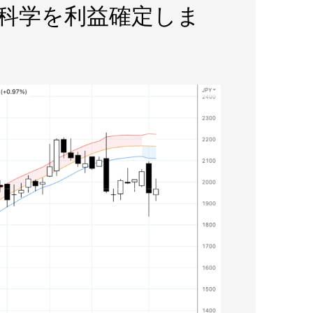
日本科学を利益確定しま
）