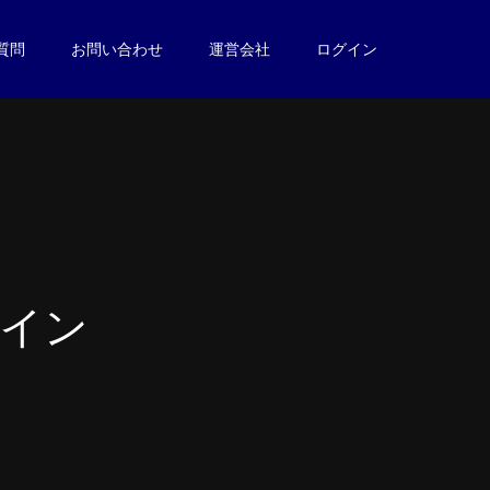
質問
お問い合わせ
運営会社
ログイン
イ
ン