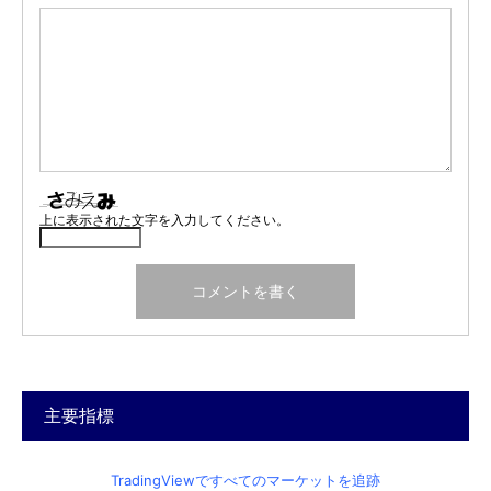
上に表示された文字を入力してください。
主要指標
TradingViewですべてのマーケットを追跡