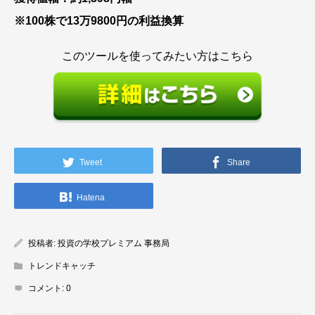
※100株で13万9800円の利益換算
このツールを使ってみたい方はこちら
Tweet
Share
Hatena
投稿者:
投資の学校プレミアム 事務局
トレンドキャッチ
コメント:
0