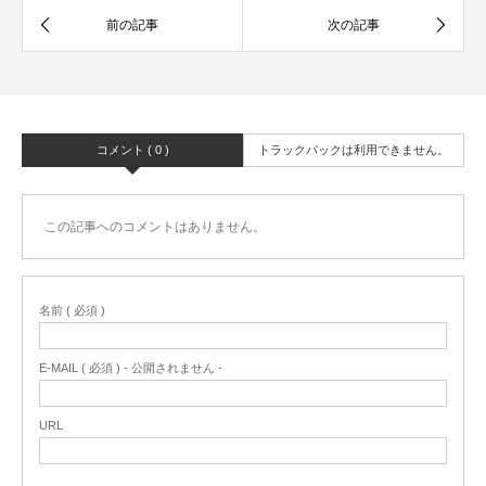
コメント ( 0 )
トラックバックは利用できません。
この記事へのコメントはありません。
名前 ( 必須 )
E-MAIL ( 必須 ) - 公開されません -
URL