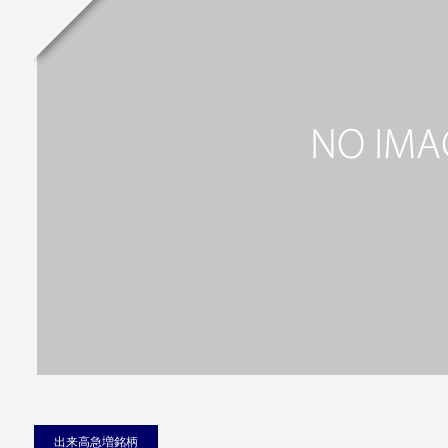
出来高急増銘柄