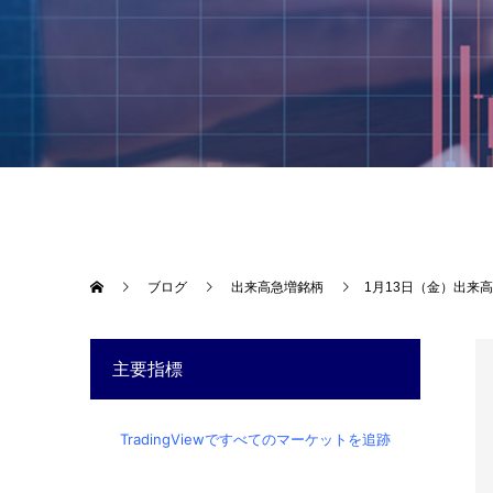
ブログ
出来高急増銘柄
1月13日（金）出来
主要指標
TradingViewですべてのマーケットを追跡