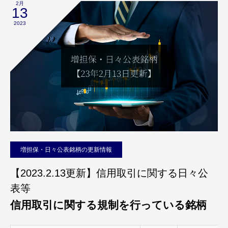
2月
13
2023
増担保・日々公表銘柄の更新情報
【2023.2.13更新】信用取引に関する日々公
表等
信用取引に関する規制を行っている銘柄