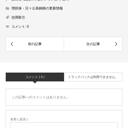
増担保・日々公表銘柄の更新情報
信用取引
コメント:
0
コメント ( 0 )
トラックバックは利用できません。
この記事へのコメントはありません。
名前 ( 必須 )