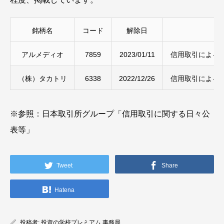
銘柄名
コード
解除日
アルメディオ
7859
2023/01/11
信用取引による
（株）タカトリ
6338
2022/12/26
信用取引による
※参照：日本取引所グループ「信用取引に関する日々公
表等」
Tweet
Share
Hatena
投稿者:
投資の学校プレミアム 事務局