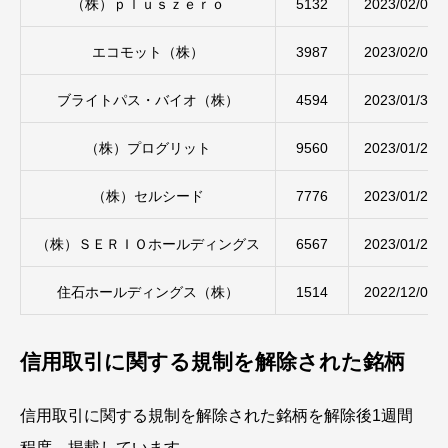
（株）ｐｌｕｓｚｅｒｏ
5132
2023/02/03
エコモット（株）
3987
2023/02/01
ブライトパス・バイオ（株）
4594
2023/01/30
（株）プログリット
9560
2023/01/27
（株）セルシード
7776
2023/01/26
（株）ＳＥＲＩＯホールディングス
6567
2023/01/25
住石ホールディングス（株）
1514
2022/12/09
信用取引に関する規制を解除された銘柄
信用取引に関する規制を解除された銘柄を解除後1週間
程度、掲載しています。