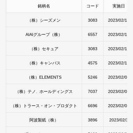
銘柄名
コード
実施日
（株）シーズメン
3083
2023/02/14
AIAIグループ（株）
6557
2023/02/13
（株）セキュア
3083
2023/02/10
（株）キャンバス
4575
2023/02/10
（株）ELEMENTS
5246
2023/02/08
（株）テノ. ホールディングス
7037
2023/02/07
（株）トラース・オン・プロダクト
6696
2023/02/06
阿波製紙（株）
3896
2023/02/3