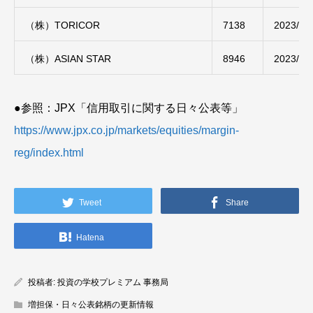
（株）TORICOR
7138
2023/04
（株）ASIAN STAR
8946
2023/04
●参照：JPX「信用取引に関する日々公表等」
https://www.jpx.co.jp/markets/equities/margin-
reg/index.html
Tweet
Share
Hatena
投稿者:
投資の学校プレミアム 事務局
増担保・日々公表銘柄の更新情報