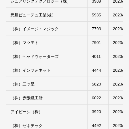
シュアリングテクノロジー（株）
3989
2023/04
元旦ビューテュ工業(株)
5935
2023/04
（株）イメージ・マジック
7793
2023/04
（株）マツモト
7901
2023/04
（株）ヘッドウォーターズ
4011
2023/04
（株）インフォネット
4444
2023/04
（株）三ツ星
5820
2023/04
（株）赤阪鐵工所
6022
2023/04
アイビーシ（株）
3920
2023/04
（株）ゼネテック
4492
2023/04