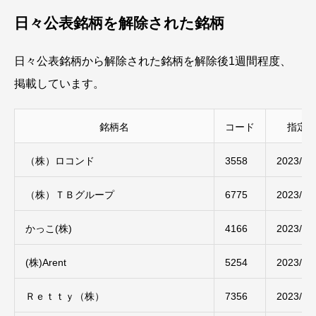
日々公表銘柄を解除された銘柄
日々公表銘柄から解除された銘柄を解除後1週間程度、
掲載しています。
銘柄名
コード
指定
（株）ロコンド
3558
2023/05
（株）ＴＢグループ
6775
2023/05
かっこ(株)
4166
2023/05
(株)Arent
5254
2023/05
Ｒｅｔｔｙ（株）
7356
2023/05