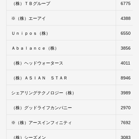
（株）ＴＢグループ
6775
※（株）エーアイ
4388
Ｕｎｉｐｏｓ（株）
6550
Ａｂａｌａｎｃｅ（株）
3856
（株）ヘッドウォータース
4011
（株）ＡＳＩＡＮ ＳＴＡＲ
8946
シェアリングテクノロジー（株）
3989
（株）グッドライフカンパニー
2970
※（株）アースインフィニティ
7692
（株）シーズメン
3083