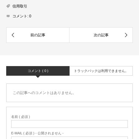
信用取引
コメント:
0
コメント ( 0 )
トラックバックは利用できません。
この記事へのコメントはありません。
名前 ( 必須 )
E-MAIL ( 必須 ) - 公開されません -