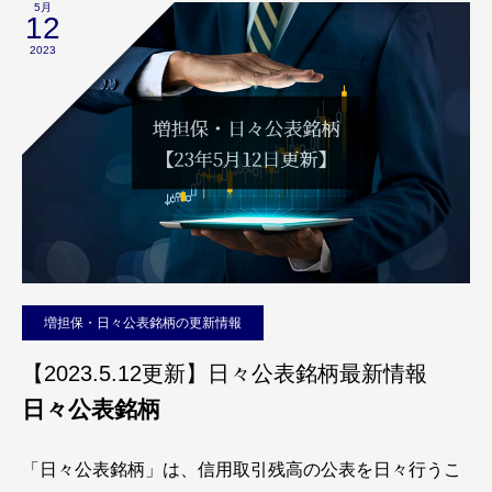
5月
12
2023
増担保・日々公表銘柄の更新情報
【2023.5.12更新】日々公表銘柄最新情報
日々公表銘柄
「日々公表銘柄」は、信用取引残高の公表を日々行うこ