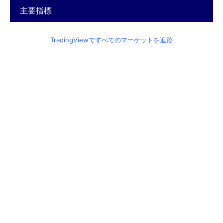
主要指標
TradingViewですべてのマーケットを追跡