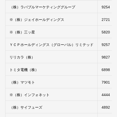
（株）ラバブルマーケティンググループ
9254
※（株）ジェイホールディングス
2721
※（株）三ッ星
5820
ＹＣＰホールディングス（グローバル）リミテッド
9257
リリカラ（株）
9827
トミタ電機（株）
6898
（株）マツモト
7901
※（株）インフォネット
4444
（株）サイフューズ
4892