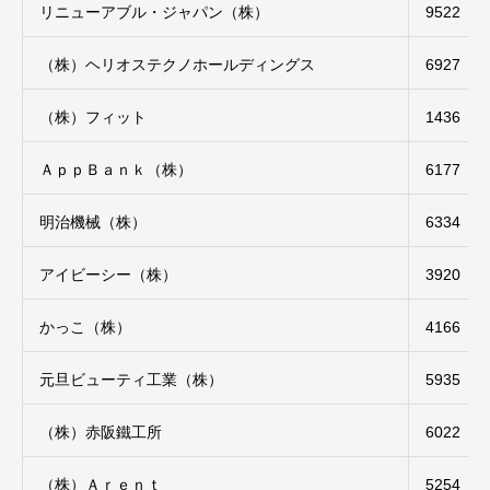
リニューアブル・ジャパン（株）
9522
（株）ヘリオステクノホールディングス
6927
（株）フィット
1436
ＡｐｐＢａｎｋ（株）
6177
明治機械（株）
6334
アイビーシー（株）
3920
かっこ（株）
4166
元旦ビューティ工業（株）
5935
（株）赤阪鐵工所
6022
（株）Ａｒｅｎｔ
5254