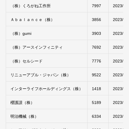
（株）くろがね工作所
7997
2023/05
Ａｂａｌａｎｃｅ（株）
3856
2023/05
（株）gumi
3903
2023/05
（株）アースインフィニティ
7692
2023/05
（株）セルシード
7776
2023/05
リニューアブル・ジャパン（株）
9522
2023/05
インターライフホールディングス（株）
1418
2023/05
櫻護謨（株）
5189
2023/05
明治機械（株）
6334
2023/05