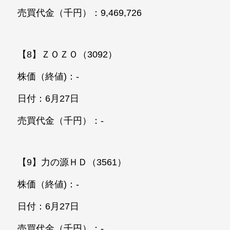
売買代金（千円）：9,469,726
【8】ＺＯＺＯ（3092）
株価（終値)：-
日付：6月27日
売買代金（千円）：-
【9】力の源ＨＤ（3561）
株価（終値)：-
日付：6月27日
売買代金（千円）：-