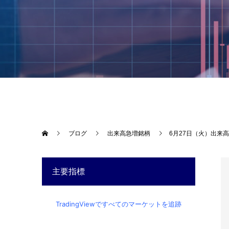
ブログ
出来高急増銘柄
6月27日（火）出来
主要指標
TradingViewですべてのマーケットを追跡