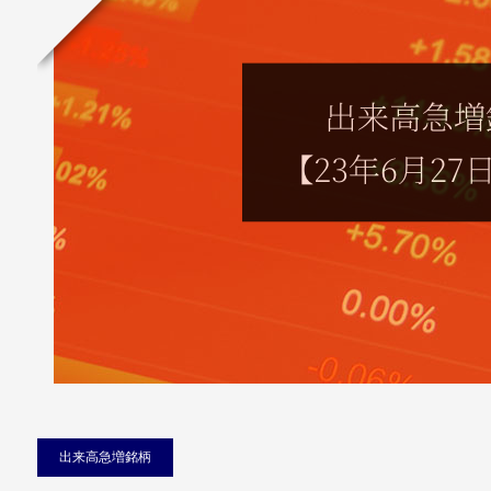
出来高急増銘柄