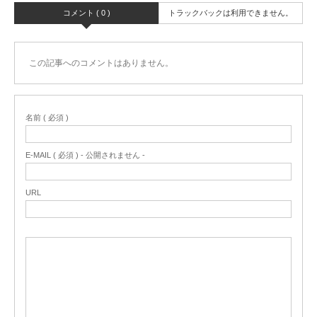
コメント ( 0 )
トラックバックは利用できません。
この記事へのコメントはありません。
名前 ( 必須 )
E-MAIL ( 必須 ) - 公開されません -
URL