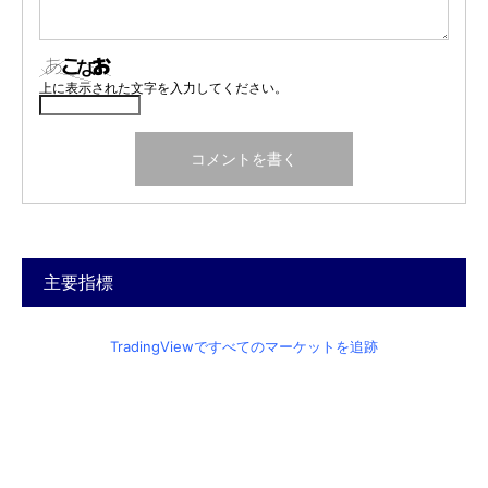
上に表示された文字を入力してください。
主要指標
TradingViewですべてのマーケットを追跡