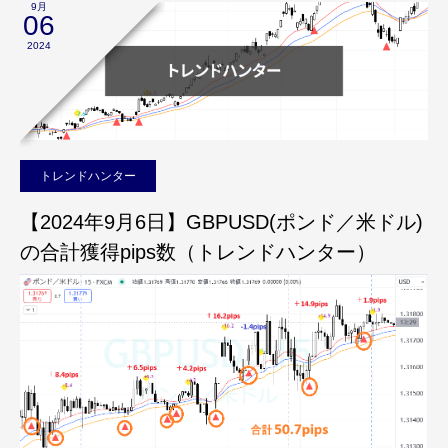
9月
06
2024
トレンドハンター
【2024年9月6日】GBPUSD(ポンド／米ドル)
の合計獲得pips数（トレンドハンター）