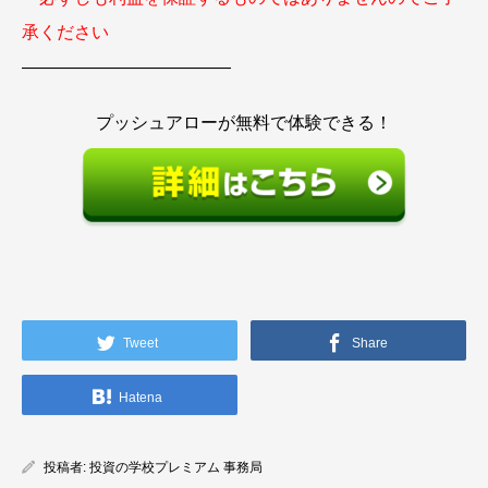
承ください
————————————
プッシュアローが無料で体験できる！
Tweet
Share
Hatena
投稿者:
投資の学校プレミアム 事務局