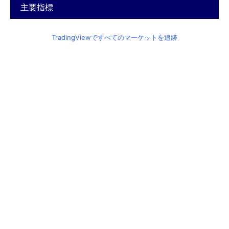
主要指標
TradingViewですべてのマーケットを追跡