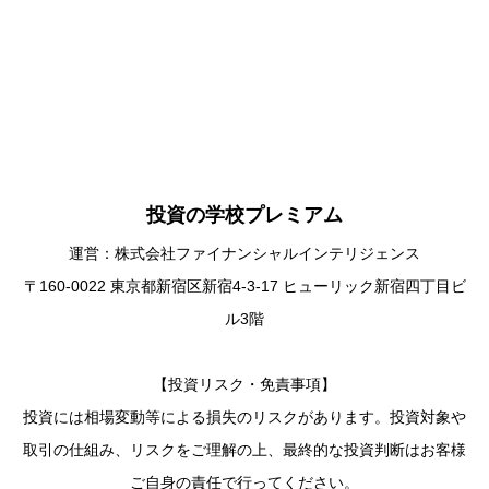
投資の学校プレミアム
運営：株式会社ファイナンシャルインテリジェンス
〒160-0022 東京都新宿区新宿4-3-17 ヒューリック新宿四丁目ビ
ル3階
【投資リスク・免責事項】
投資には相場変動等による損失のリスクがあります。投資対象や
取引の仕組み、リスクをご理解の上、最終的な投資判断はお客様
ご自身の責任で行ってください。