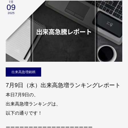
7月
09
2025
出来高急増銘柄
7月9日（水）出来高急増ランキングレポート
本日7月9日の、
出来高急増ランキングは、
以下の通りです！
ーーーーーーーーーーーーーーーーーーー