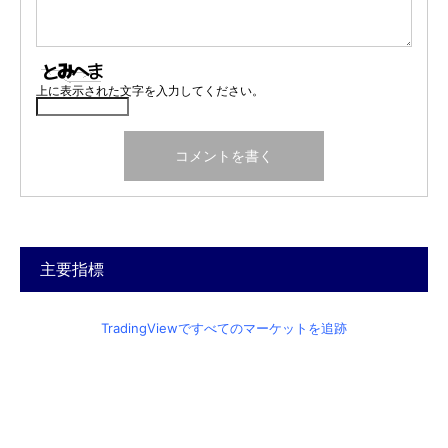
上に表示された文字を入力してください。
主要指標
TradingViewですべてのマーケットを追跡