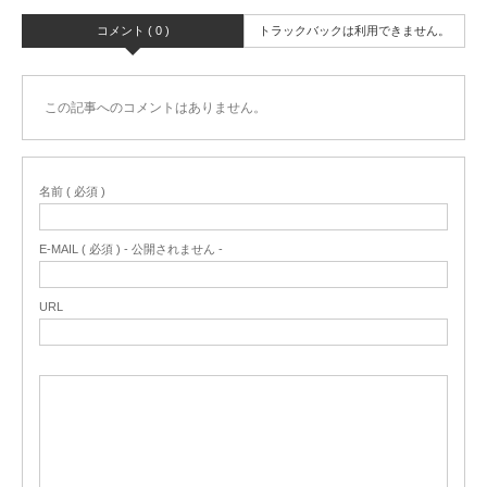
コメント ( 0 )
トラックバックは利用できません。
この記事へのコメントはありません。
名前 ( 必須 )
E-MAIL ( 必須 ) - 公開されません -
URL