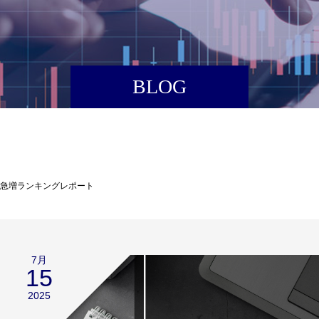
BLOG
高急増ランキングレポート
7月
15
2025