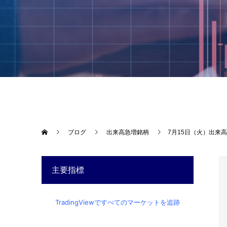
ブログ
出来高急増銘柄
7月15日（火）出来
主要指標
TradingViewですべてのマーケットを追跡