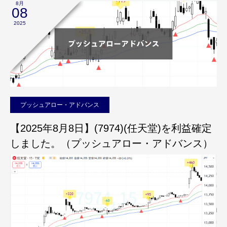
8月
08
2025
プッシュアロー・アドバンス
【2025年8月8日】(7974)(任天堂)を利益確定
しました。（プッシュアロー・アドバンス）