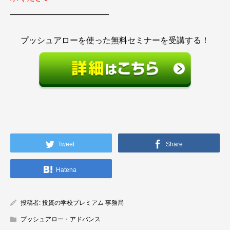
————————————
プッシュアローを使った無料セミナーを受講する！
Tweet
Share
Hatena
投稿者:
投資の学校プレミアム 事務局
プッシュアロー・アドバンス