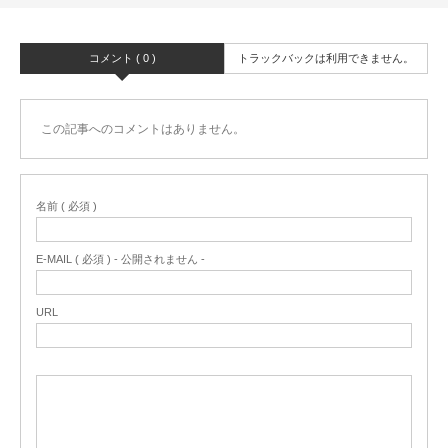
コメント ( 0 )
トラックバックは利用できません。
この記事へのコメントはありません。
名前 ( 必須 )
E-MAIL ( 必須 ) - 公開されません -
URL