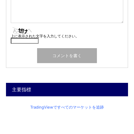
上に表示された文字を入力してください。
主要指標
TradingViewですべてのマーケットを追跡