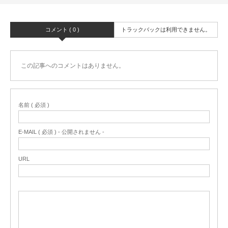
コメント ( 0 )
トラックバックは利用できません。
この記事へのコメントはありません。
名前 ( 必須 )
E-MAIL ( 必須 ) - 公開されません -
URL