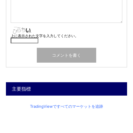
上に表示された文字を入力してください。
主要指標
TradingViewですべてのマーケットを追跡