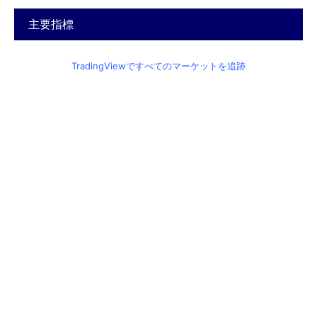
主要指標
TradingViewですべてのマーケットを追跡