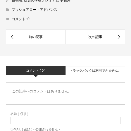
投稿者:
投資の学校プレミアム 事務局
プッシュアロー・アドバンス
コメント:
0
コメント ( 0 )
トラックバックは利用できません。
この記事へのコメントはありません。
名前 ( 必須 )
E-MAIL ( 必須 ) - 公開されません -