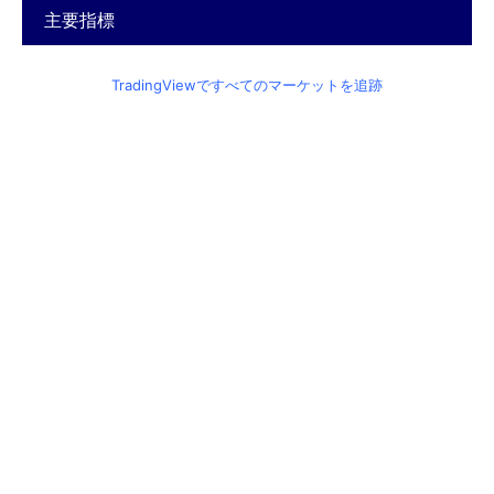
主要指標
TradingViewですべてのマーケットを追跡