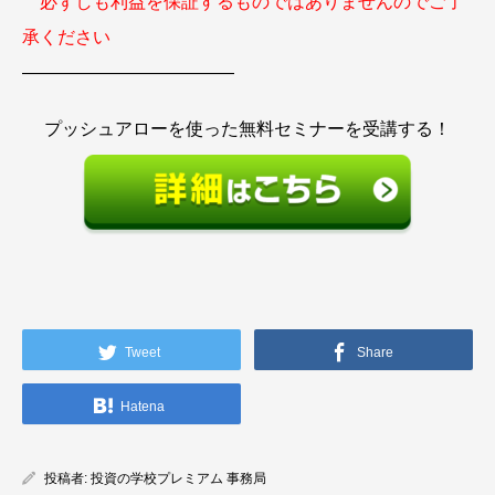
必ずしも利益を保証するものではありませんのでご了
承ください
————————————
プッシュアローを使った無料セミナーを受講する！
Tweet
Share
Hatena
投稿者:
投資の学校プレミアム 事務局