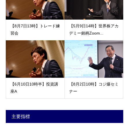
【8月7日13時】トレード練
【5月9日14時】世界株アカ
習会
デミー銘柄Zoom...
【6月10日10時半】投資講
【8月2日10時】コジ爆セミ
座A
ナー
主要指標