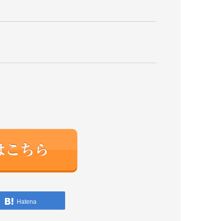
Hatena