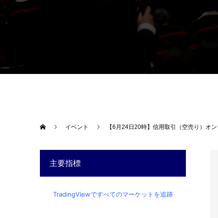
イベント
【6月24日20時】信用取引（空売り）オ
主要指標
TradingViewですべてのマーケットを追跡