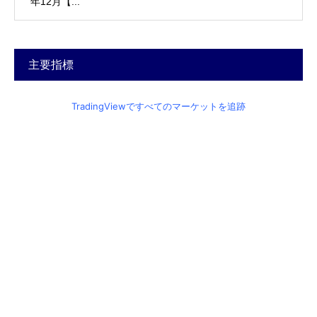
年12月【...
主要指標
TradingViewですべてのマーケットを追跡