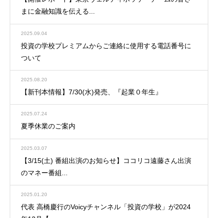
まに金融知識を伝える...
2025.09.04
投資の学校プレミアムからご連絡に使用する電話番号に
ついて
2025.08.20
【新刊本情報】7/30(水)発売、『起業０年生』
2025.07.24
夏季休業のご案内
2025.03.07
【3/15(土) 番組出演のお知らせ】ココリコ遠藤さん出演
のマネー番組...
2025.01.20
代表 高橋慶行のVoicyチャンネル「投資の学校」が2024