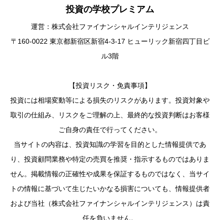
投資の学校プレミアム
運営：株式会社ファイナンシャルインテリジェンス
〒160-0022 東京都新宿区新宿4-3-17 ヒューリック新宿四丁目ビ
ル3階
【投資リスク・免責事項】
投資には相場変動等による損失のリスクがあります。投資対象や
取引の仕組み、リスクをご理解の上、最終的な投資判断はお客様
ご自身の責任で行ってください。
当サイトの内容は、投資知識の学習を目的とした情報提供であ
り、投資顧問業務や特定の売買を推奨・指示するものではありま
せん。掲載情報の正確性や成果を保証するものではなく、当サイ
トの情報に基づいて生じたいかなる損害についても、情報提供者
および当社（株式会社ファイナンシャルインテリジェンス）は責
任を負いません。