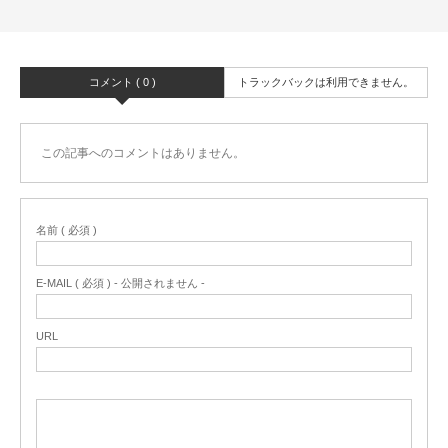
コメント ( 0 )
トラックバックは利用できません。
この記事へのコメントはありません。
名前 ( 必須 )
E-MAIL ( 必須 ) - 公開されません -
URL