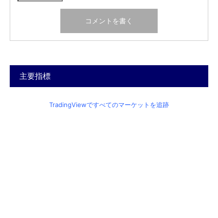
主要指標
TradingViewですべてのマーケットを追跡