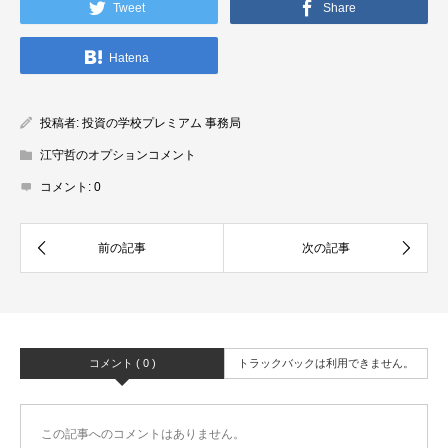
Tweet
Share
Hatena
投稿者:
投資の学校プレミアム 事務局
江守哲のオプションコメント
コメント:
0
コメント ( 0 )
トラックバックは利用できません。
この記事へのコメントはありません。