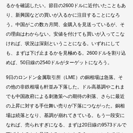
るかを確認したい。節目の2600ドルに近付いたこともあ
り、新興国などの買いが入るかに注目することになろ
う。中国がこの数カ月間、金購入を見送っているが、そ
の理由はわからない。安値を付けても買いが入ってこな
ければ、状況は深刻ということになる。いずれにして
も、まずは下げ止まるかを見極める。2600ドルを割り込
めば、50日線の2540ドルがターゲットになろう。
9日のロンドン金属取引所（LME）の銅相場は急落。そ
の他の非鉄相場も軒並み下落した。ドル高基調やこれま
でも中国政府による刺激策への期待の剥落、さらに最近
の上昇に対する手仕舞い売りが下落につながった。銅相
場は続落となり、基調が崩れてきている。もう一段安に
なれば、売られすぎになる、まずは20日線の9573ドルで