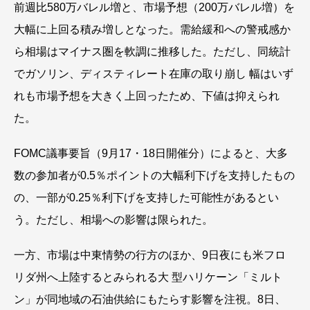
前週比580万バレル増と、市場予想（200万バレル増）を
大幅に上回る積み増しとなった。需給緩和への警戒感か
ら相場はマイナス圏を軟調に推移した。ただし、同統計
でガソリン、ディスティレート在庫の取り崩し 幅はいず
れも市場予想を大きく上回ったため、下値は抑えられ
た。
FOMC議事要旨（9月17・18日開催分）によると、大多
数の参加者が0.5％ポイントの大幅利下げを支持したもの
の、一部が0.25％利下げを支持した可能性があるとい
う。ただし、相場への影響は限られた。
一方、市場は中東情勢の行方のほか、9日夜にも米フロ
リダ州へ上陸するとみられる大 型ハリケーン「ミルト
ン」が同地域の石油供給にもたらす影響を注視。8日、