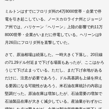
ミルトンはすでにフロリダ州の4万8000世帯・企業で停
電を引き起こしている。ノースカロライナ州とジョージ
ア州では、ハリケーン「ヘリーン」上陸の影響で約11万
8000世帯・企業がいまだに停電している。ヘリーンは9
月26日にフロリダ州を直撃していた。
さて、原油相場は続落した。一時大きく下落し、20日線
の71.29ドル付近まで下げる場面もあったが、ここはかろ
うじて下げ止まっている。ただし、まだ下げ余地がある
だけに、注意が必要であろう。ドル高基調も上値を抑え
る要因になる可能性があろう。米石油在庫統計の内容は
堅調だった。原油在庫は増加したが、石油需要の増加で
石油製品在庫が大きく減少している。産油量がわずかに