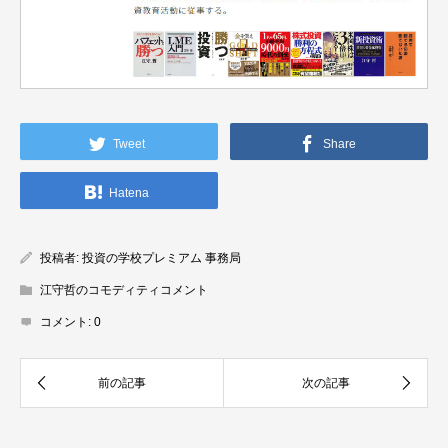
Tweet
Share
Hatena
投稿者:
投資の学校プレミアム 事務局
江守哲のコモディティコメント
コメント:
0