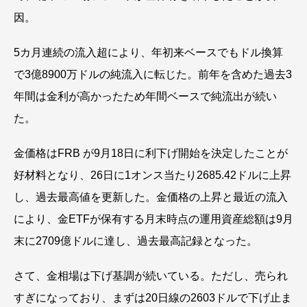
因。
5カ月連続の流入超により、年初来ベースでもドル換算
で3億8900万ドルの純流入に転じた。前年を含めた過去3
年間は金利が高かったため年間ベースで純流出が続い
た。
金価格はFRB が9月18日に利下げ開始を決定したことが
好材料となり、26日に1オンス当たり2685.42ドルに上昇
し、過去最高値を更新した。金価格の上昇と最近の流入
により、金ETFが保有する月末時点の運用資産総額は9月
末に2709億ドルに達し、過去最高記録となった。
さて、金相場は下げ基調が続いている。ただし、売られ
すぎになっており、まずは20日線の2603ドルで下げ止ま