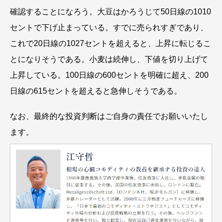
確認することになろう。大豆はかろうじて50日線の1010
セントで下げ止まっている。すでに売られすぎであり、
これで20日線の1027セントを超えると、上昇に転じるこ
とになりそうである。小麦は続伸し、下値を切り上げて
上昇している。100日線の600セントを明確に超え、200
日線の615セントを超えると急伸しそうである。
なお、最終的な投資判断はご自身の責任でお願いいたし
ます。