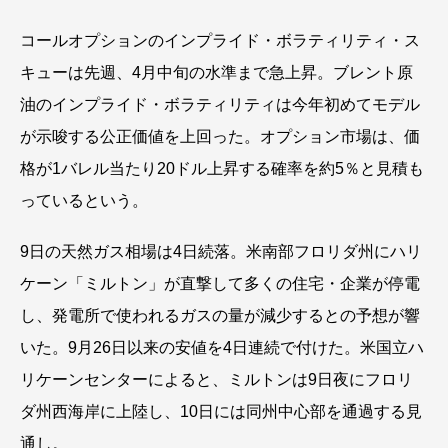
コールオプションのインプライド・ボラティリティ・ス
キューは先週、4月中旬の水準まで急上昇。ブレント原
油のインプライド・ボラティリティは今年初めてモデル
が示唆する公正価値を上回った。オプション市場は、価
格が1バレル当たり20ドル上昇する確率を約5％と見積も
っているという。
9日の天然ガス相場は4日続落。米南部フロリダ州にハリ
ケーン「ミルトン」が直撃して多くの住宅・企業が停電
し、発電所で使われるガスの量が減少するとの予想が響
いた。9月26日以来の安値を4日連続で付けた。米国立ハ
リケーンセンターによると、ミルトンは9日夜にフロリ
ダ州西海岸に上陸し、10日には同州中心部を通過する見
通し。