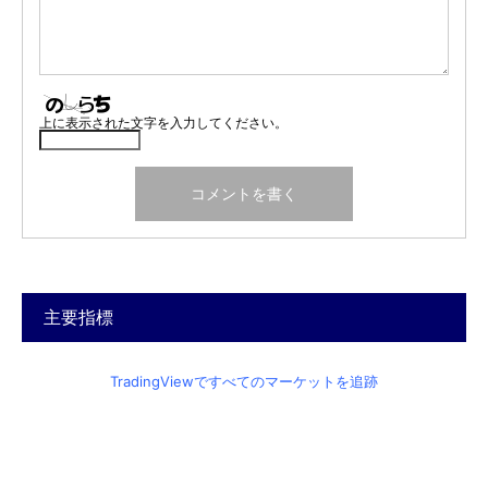
上に表示された文字を入力してください。
主要指標
TradingViewですべてのマーケットを追跡