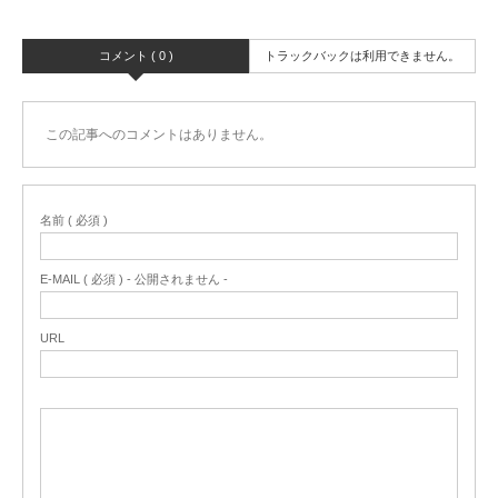
コメント ( 0 )
トラックバックは利用できません。
この記事へのコメントはありません。
名前 ( 必須 )
E-MAIL ( 必須 ) - 公開されません -
URL