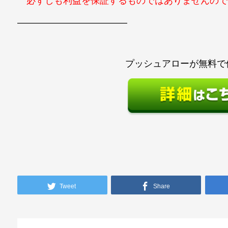
必ずしも利益を保証するものではありませんので
————————————
プッシュアローが無料で
Tweet
Share