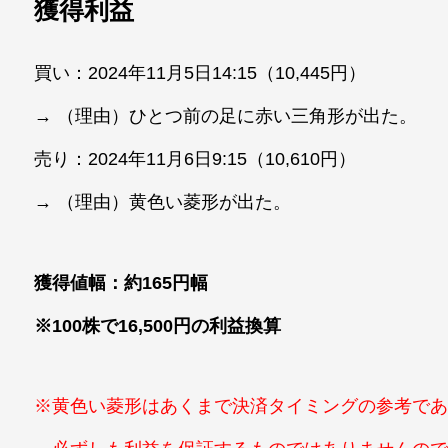
獲得利益
買い：2024年11月5日14:15（10,445円）
→ （理由）ひとつ前の足に赤い三角形が出た。
売り：2024年11月6日9:15（10,610円）
→ （理由）黄色い菱形が出た。
獲得値幅：約165円幅
※100株で16,500円の利益換算
※黄色い菱形はあくまで決済タイミングの参考で