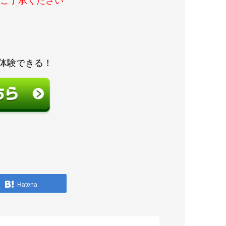
ご了承ください
体験できる！
Hatena