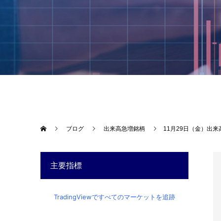
ブログ
出来高急増銘柄
11月29日（金）出
主要指標
TradingViewですべてのマーケットを追跡