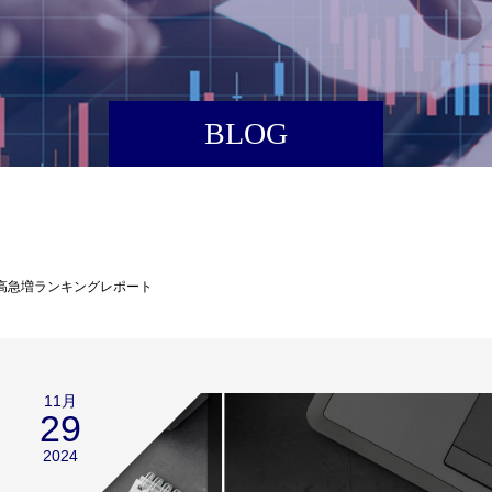
BLOG
来高急増ランキングレポート
11月
29
2024