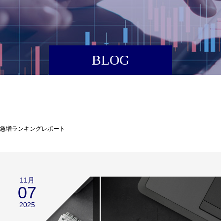
BLOG
高急増ランキングレポート
11月
07
2025