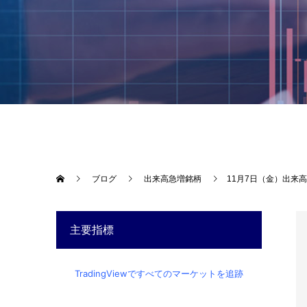
ブログ
出来高急増銘柄
11月7日（金）出来
主要指標
TradingViewですべてのマーケットを追跡