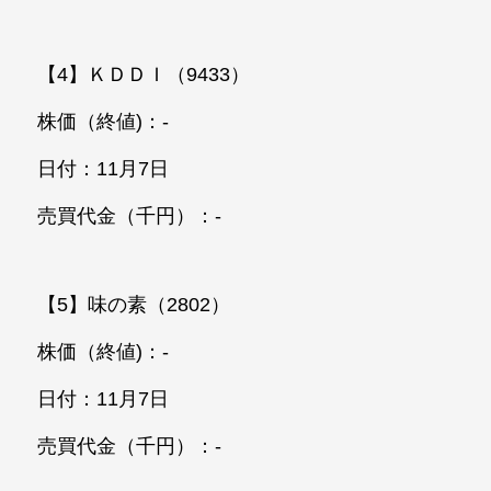
【4】ＫＤＤＩ（9433）
株価（終値)：-
日付：11月7日
売買代金（千円）：-
【5】味の素（2802）
株価（終値)：-
日付：11月7日
売買代金（千円）：-