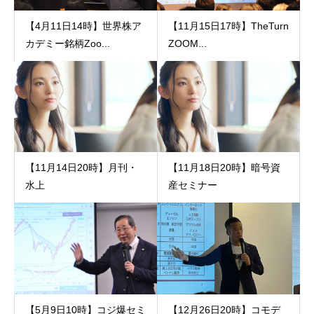
【4月11日14時】世界株ア
【11月15日17時】TheTurn
カデミー銘柄Zoo...
ZOOM...
【11月14日20時】月刊・
【11月18日20時】暗号資
水上
産セミナー
【5月9日10時】コジ爆セミ
【12月26日20時】コモデ