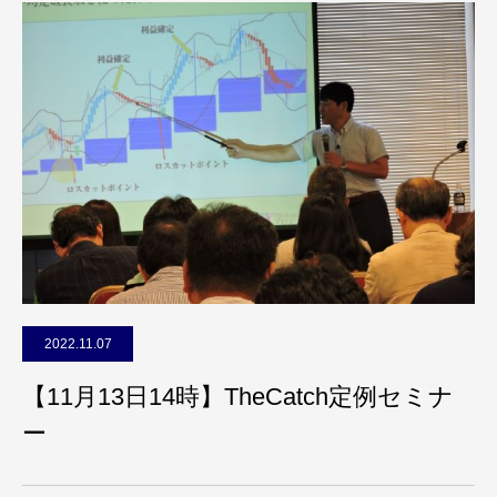
2022.11.07
【11月13日14時】TheCatch定例セミナ
ー