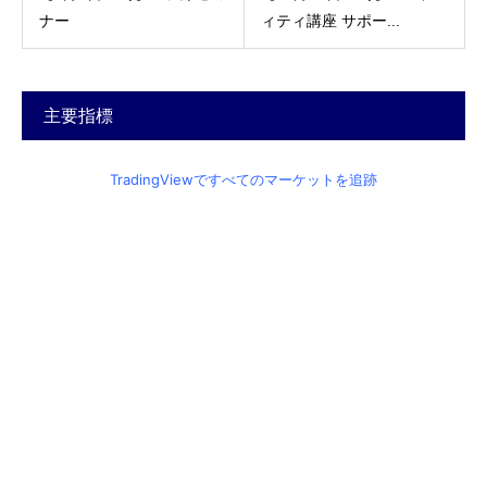
ナー
ィティ講座 サポー...
主要指標
TradingViewですべてのマーケットを追跡