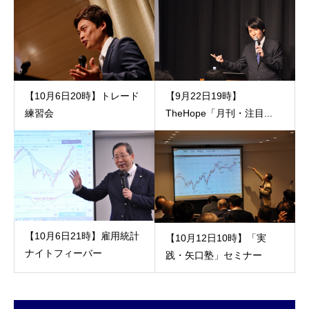
【10月6日20時】トレード
【9月22日19時】
練習会
TheHope「月刊・注目...
【10月6日21時】雇用統計
【10月12日10時】「実
ナイトフィーバー
践・矢口塾」セミナー