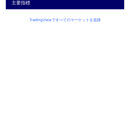
主要指標
TradingViewですべてのマーケットを追跡