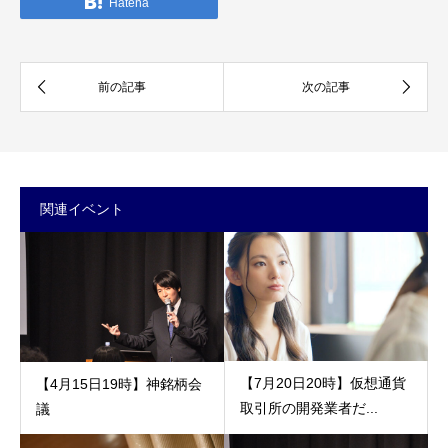
Hatena
関連イベント
【7月20日20時】仮想通貨
【4月15日19時】神銘柄会
取引所の開発業者だ...
議