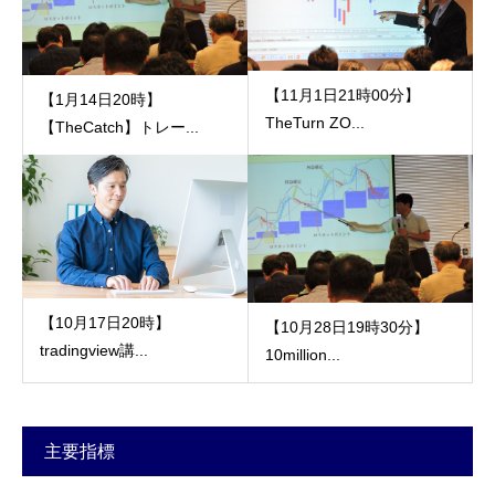
【11月1日21時00分】
【1月14日20時】
TheTurn ZO...
【TheCatch】トレー...
【10月17日20時】
【10月28日19時30分】
tradingview講...
10million...
主要指標