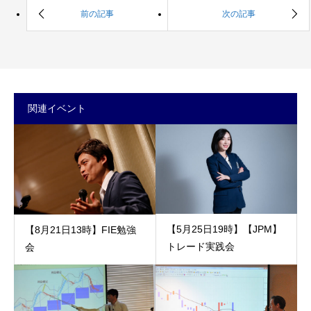
関連イベント
【5月25日19時】【JPM】
【8月21日13時】FIE勉強
トレード実践会
会