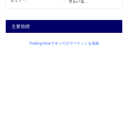
セミナー
サルパ＆...
主要指標
TradingViewですべてのマーケットを追跡