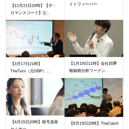
イトフィーバー
【12月21日20時】【ザ・
ロマンスコード】公...
【1月19日11時】会社四季
【3月17日21時】
報銘柄分析ワークシ...
TheTurn（元GBP）...
【4月15日20時】暗号資産
【8月19日20時】TheCatch