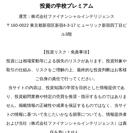
投資の学校プレミアム
運営：株式会社ファイナンシャルインテリジェンス
〒160-0022 東京都新宿区新宿4-3-17 ヒューリック新宿四丁目ビ
ル3階
【投資リスク・免責事項】
投資には相場変動等による損失のリスクがあります。投資対象や
取引の仕組み、リスクをご理解の上、最終的な投資判断はお客様
ご自身の責任で行ってください。
当サイトの内容は、投資知識の学習を目的とした情報提供であ
り、投資顧問業務や特定の売買を推奨・指示するものではありま
せん。掲載情報の正確性や成果を保証するものではなく、当サイ
トの情報に基づいて生じたいかなる損害についても、情報提供者
および当社（株式会社ファイナンシャルインテリジェンス）は責
任を負いません。