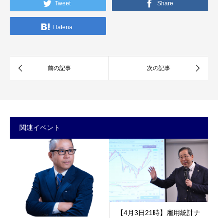
Tweet
Share
Hatena
関連イベント
【4月3日21時】雇用統計ナ