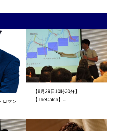
【8月29日10時30分】
【TheCatch】...
ザ・ロマン