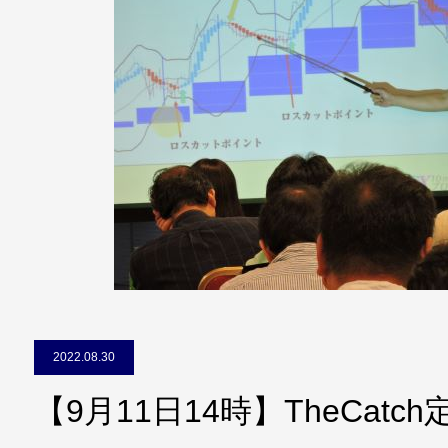
2022.08.30
【9月11日14時】TheCat