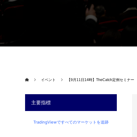
イベント
【9月11日14時】TheCatch定例セミナー
主要指標
TradingViewですべてのマーケットを追跡