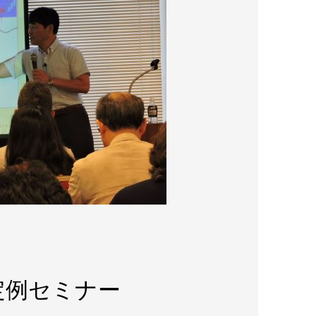
ch定例セミナー