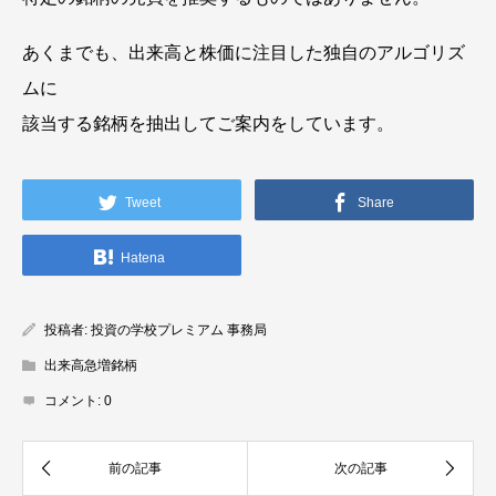
あくまでも、出来高と株価に注目した独自のアルゴリズ
ムに
該当する銘柄を抽出してご案内をしています。
Tweet
Share
Hatena
投稿者:
投資の学校プレミアム 事務局
出来高急増銘柄
コメント:
0