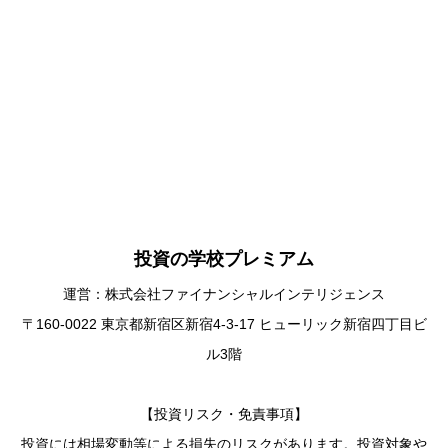
投資の学校プレミアム
運営：株式会社ファイナンシャルインテリジェンス
〒160-0022 東京都新宿区新宿4-3-17 ヒューリック新宿四丁目ビ
ル3階
【投資リスク・免責事項】
投資には相場変動等による損失のリスクがあります。投資対象や