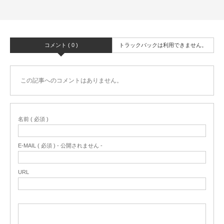
コメント ( 0 )
トラックバックは利用できません。
この記事へのコメントはありません。
名前 ( 必須 )
E-MAIL ( 必須 ) - 公開されません -
URL