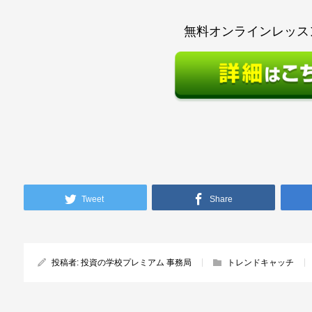
無料オンラインレッス
Tweet
Share
投稿者:
投資の学校プレミアム 事務局
トレンドキャッチ