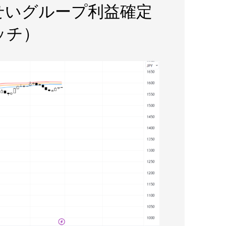
そーせいグループ利益確定
ッチ）