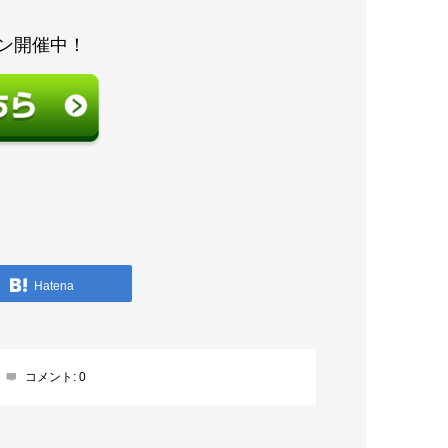
ン開催中！
Hatena
コメント:
0