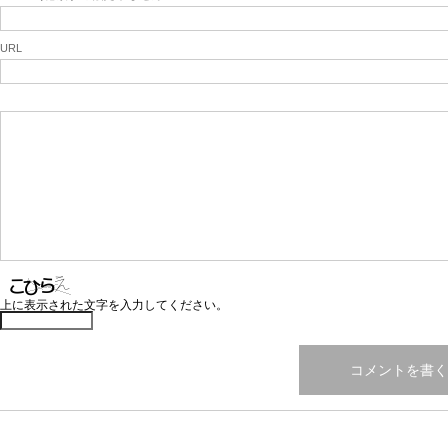
URL
上に表示された文字を入力してください。