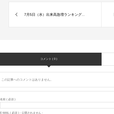
7月5日（水）出来高急増ランキング...
コメント ( 0 )
この記事へのコメントはありません。
名前 ( 必須 )
E-MAIL ( 必須 ) - 公開されません -