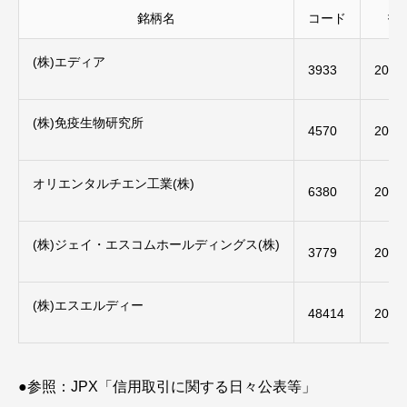
銘柄名
コード
指
(株)エディア
3933
2023/
(株)免疫生物研究所
4570
2023/
オリエンタルチエン工業(株)
6380
2023/
(株)ジェイ・エスコムホールディングス(株)
3779
2023/
(株)エスエルディー
48414
2023/
●参照：JPX「信用取引に関する日々公表等」