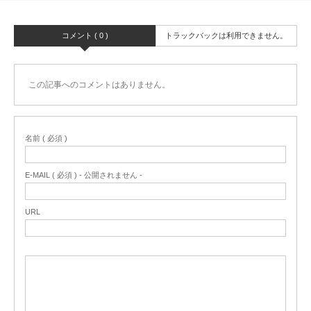
コメント ( 0 )
トラックバックは利用できません。
この記事へのコメントはありません。
名前 ( 必須 )
E-MAIL ( 必須 ) - 公開されません -
URL