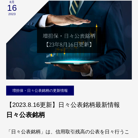
8月
16
2023
増担保・日々公表銘柄の更新情報
【2023.8.16更新】日々公表銘柄最新情報
日々公表銘柄
「日々公表銘柄」は、信用取引残高の公表を日々行うこ