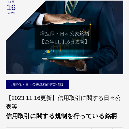
11月
16
2023
増担保・日々公表銘柄の更新情報
【2023.11.16更新】信用取引に関する日々公
表等
信用取引に関する規制を行っている銘柄