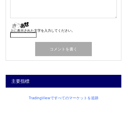
上に表示された文字を入力してください。
主要指標
TradingViewですべてのマーケットを追跡