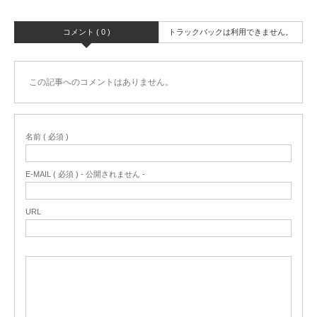
コメント ( 0 )
トラックバックは利用できません。
この記事へのコメントはありません。
名前 ( 必須 )
E-MAIL ( 必須 ) - 公開されません -
URL