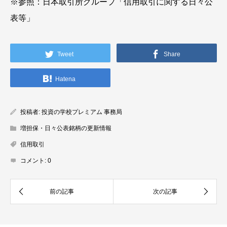
※参照：日本取引所グループ「信用取引に関する日々公
表等」
Tweet
Share
Hatena
投稿者:
投資の学校プレミアム 事務局
増担保・日々公表銘柄の更新情報
信用取引
コメント:
0