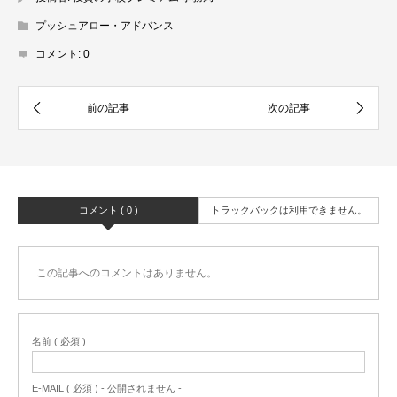
プッシュアロー・アドバンス
コメント:
0
コメント ( 0 )
トラックバックは利用できません。
この記事へのコメントはありません。
名前 ( 必須 )
E-MAIL ( 必須 ) - 公開されません -