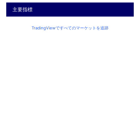
主要指標
TradingViewですべてのマーケットを追跡