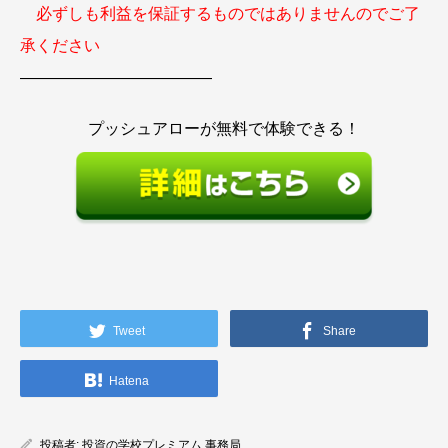
必ずしも利益を保証するものではありませんのでご了
承ください
————————————
プッシュアローが無料で体験できる！
Tweet
Share
Hatena
投稿者:
投資の学校プレミアム 事務局