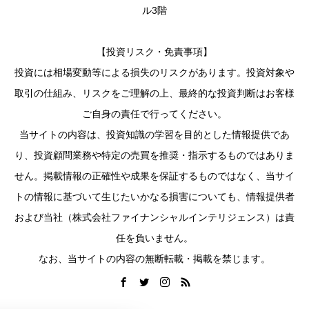
ル3階
【投資リスク・免責事項】
投資には相場変動等による損失のリスクがあります。投資対象や
取引の仕組み、リスクをご理解の上、最終的な投資判断はお客様
ご自身の責任で行ってください。
当サイトの内容は、投資知識の学習を目的とした情報提供であ
り、投資顧問業務や特定の売買を推奨・指示するものではありま
せん。掲載情報の正確性や成果を保証するものではなく、当サイ
トの情報に基づいて生じたいかなる損害についても、情報提供者
および当社（株式会社ファイナンシャルインテリジェンス）は責
任を負いません。
なお、当サイトの内容の無断転載・掲載を禁じます。