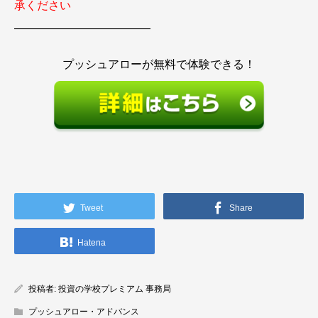
承ください
————————————
プッシュアローが無料で体験できる！
Tweet
Share
Hatena
投稿者:
投資の学校プレミアム 事務局
プッシュアロー・アドバンス