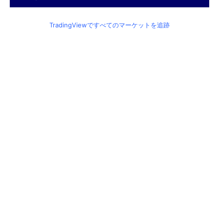
TradingViewですべてのマーケットを追跡