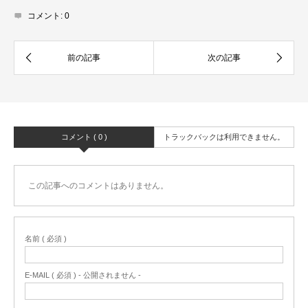
コメント:
0
コメント ( 0 )
トラックバックは利用できません。
この記事へのコメントはありません。
名前 ( 必須 )
E-MAIL ( 必須 ) - 公開されません -